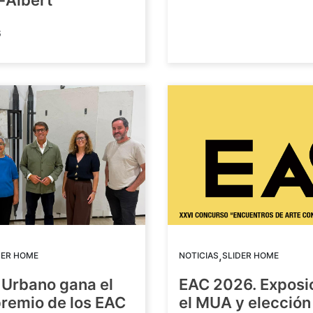
-Albert
6
,
DER HOME
NOTICIAS
SLIDER HOME
 Urbano gana el
EAC 2026. Exposi
premio de los EAC
el MUA y elección