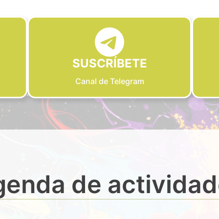
SUSCRÍBETE
Canal de Telegram
enda de activida