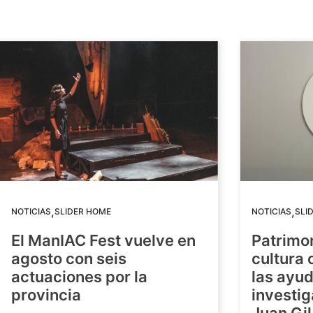
,
,
NOTICIAS
SLIDER HOME
NOTICIAS
SLI
El ManIAC Fest vuelve en
Patrimon
agosto con seis
cultura 
actuaciones por la
las ayud
provincia
investig