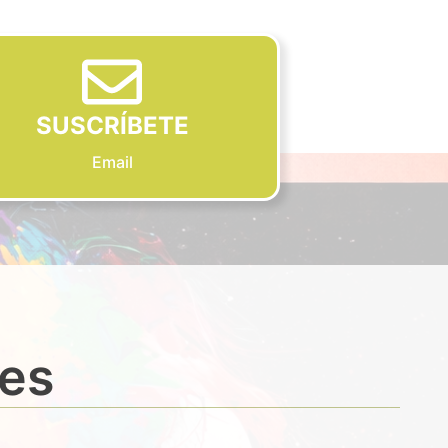
SUSCRÍBETE
Email
des