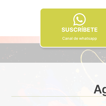
SUSCRÍBETE
Canal de whatsapp
Ag