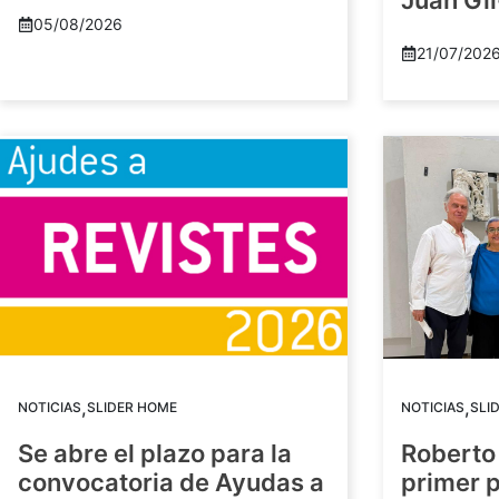
Juan Gil
05/08/2026
21/07/202
,
,
NOTICIAS
SLIDER HOME
NOTICIAS
SLI
Se abre el plazo para la
Roberto
convocatoria de Ayudas a
primer 