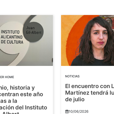
NOTICIAS
DER HOME
El encuentro con 
io, historia y
Martínez tendrá lu
centran este año
de julio
as a la
ación del Instituto
10/06/2026