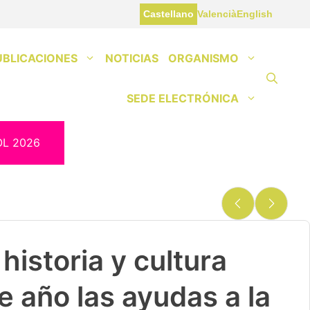
Castellano
Valencià
English
UBLICACIONES
NOTICIAS
ORGANISMO
SEDE ELECTRÓNICA
OL 2026
historia y cultura
e año las ayudas a la