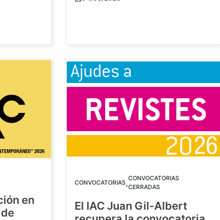
CONVOCATORIAS
,
CONVOCATORIAS
CERRADAS
ción en
El IAC Juan Gil-Albert
 de
recupera la convocatoria