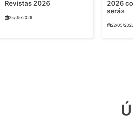
Revistas 2026
2026 co
será»
25/05/2026
22/05/202
Ú