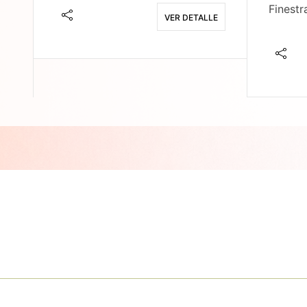
Finestr
VER DETALLE
E