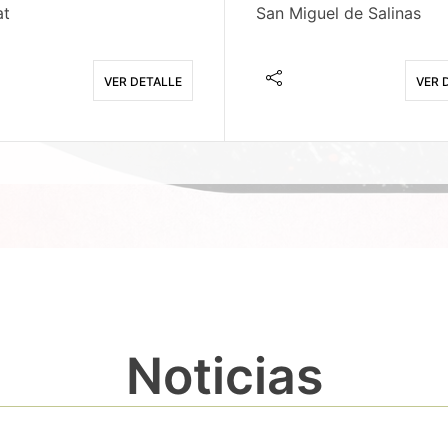
at
San Miguel de Salinas
VER DETALLE
VER 
Noticias