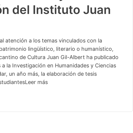
n del Instituto Juan
l atención a los temas vinculados con la
patrimonio lingüístico, literario o humanístico,
licantino de Cultura Juan Gil-Albert ha publicado
s a la Investigación en Humanidades y Ciencias
ar, un año más, la elaboración de tesis
studiantes
Leer más