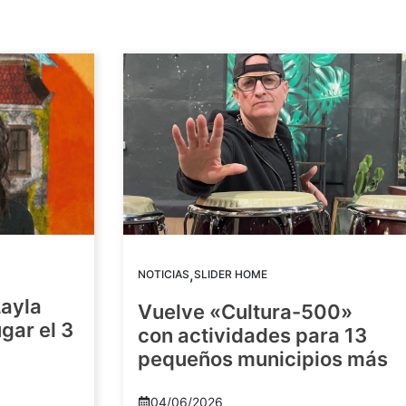
,
NOTICIAS
SLIDER HOME
Layla
Vuelve «Cultura-500»
gar el 3
con actividades para 13
pequeños municipios más
04/06/2026