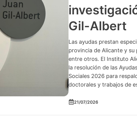
investigació
Gil-Albert
Las ayudas prestan especia
provincia de Alicante y su 
entre otros. El Instituto A
la resolución de las Ayuda
Sociales 2026 para respald
doctorales y trabajos de e
21/07/2026