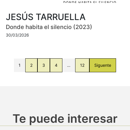
JESÚS TARRUELLA
Donde habita el silencio (2023)
30/03/2026
1
2
3
4
…
12
Siguente
Te puede interesar