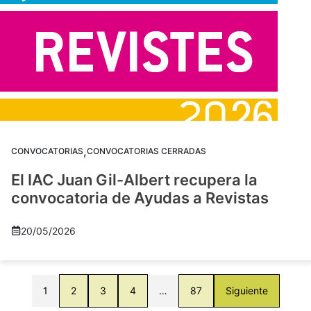
,
CONVOCATORIAS
CONVOCATORIAS CERRADAS
El IAC Juan Gil-Albert recupera la
convocatoria de Ayudas a Revistas
20/05/2026
1
2
3
4
…
87
Siguiente