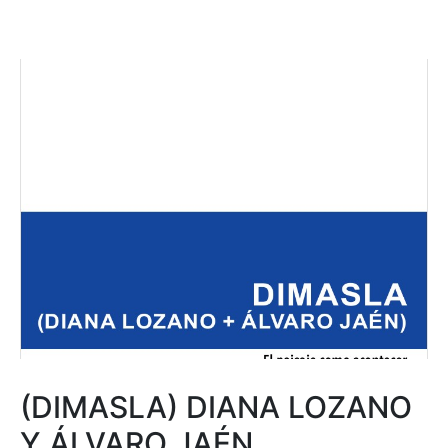
(DIMASLA) DIANA LOZANO
Y ÁLVARO JAÉN