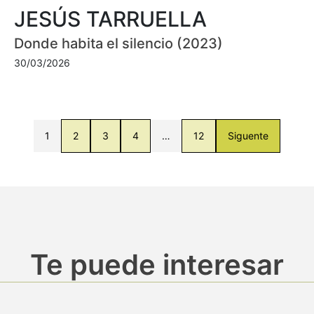
JESÚS TARRUELLA
Donde habita el silencio (2023)
30/03/2026
1
2
3
4
…
12
Siguente
Te puede interesar