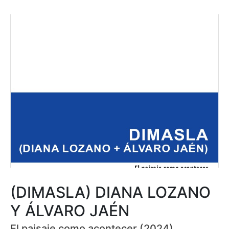
(DIMASLA) DIANA LOZANO
Y ÁLVARO JAÉN
El paisaje como acontecer (2024)