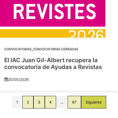
,
CONVOCATORIAS
CONVOCATORIAS CERRADAS
El IAC Juan Gil-Albert recupera la
convocatoria de Ayudas a Revistas
20/05/2026
1
2
3
4
…
87
Siguiente