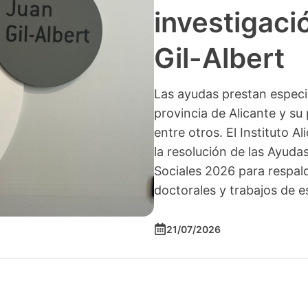
investigació
Gil-Albert
Las ayudas prestan especia
provincia de Alicante y su 
entre otros. El Instituto A
la resolución de las Ayuda
Sociales 2026 para respald
doctorales y trabajos de e
21/07/2026