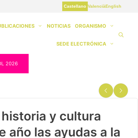
Castellano
Valencià
English
UBLICACIONES
NOTICIAS
ORGANISMO
SEDE ELECTRÓNICA
OL 2026
historia y cultura
e año las ayudas a la