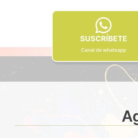
SUSCRÍBETE
Canal de whatsapp
Ag