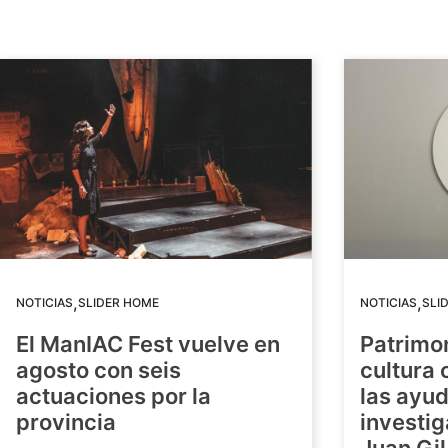
,
,
NOTICIAS
SLIDER HOME
NOTICIAS
SLI
El ManIAC Fest vuelve en
Patrimon
agosto con seis
cultura 
actuaciones por la
las ayud
provincia
investig