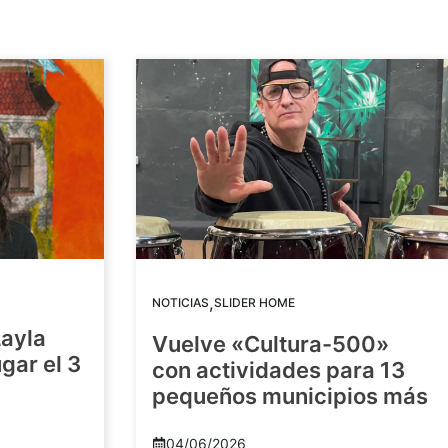
,
NOTICIAS
SLIDER HOME
Layla
Vuelve «Cultura-500»
gar el 3
con actividades para 13
pequeños municipios más
04/06/2026