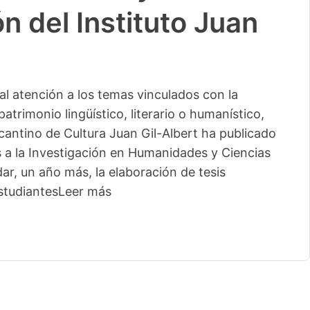
n del Instituto Juan
l atención a los temas vinculados con la
patrimonio lingüístico, literario o humanístico,
licantino de Cultura Juan Gil-Albert ha publicado
s a la Investigación en Humanidades y Ciencias
ar, un año más, la elaboración de tesis
studiantes
Leer más