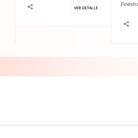
Finestr
VER DETALLE
E