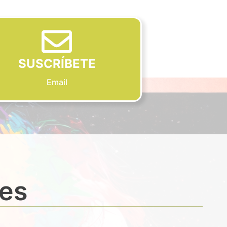
SUSCRÍBETE
Email
des