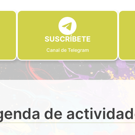
SUSCRÍBETE
Canal de Telegram
enda de activida