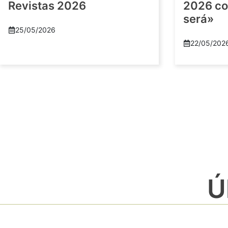
Revistas 2026
2026 co
será»
25/05/2026
22/05/202
Ú