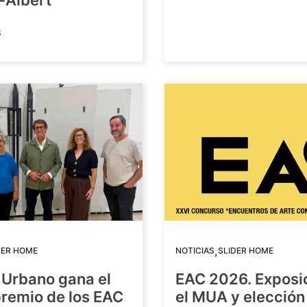
-Albert
6
,
DER HOME
NOTICIAS
SLIDER HOME
 Urbano gana el
EAC 2026. Exposi
premio de los EAC
el MUA y elección