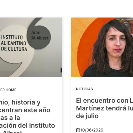
NOTICIAS
DER HOME
El encuentro con 
io, historia y
Martínez tendrá lu
centran este año
de julio
as a la
ación del Instituto
10/06/2026