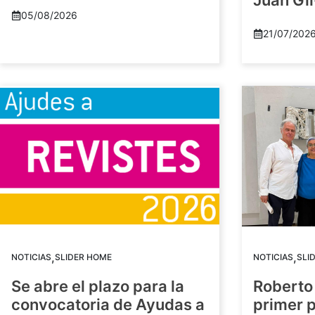
Juan Gil
05/08/2026
21/07/202
,
,
NOTICIAS
SLIDER HOME
NOTICIAS
SLI
Se abre el plazo para la
Roberto
convocatoria de Ayudas a
primer 