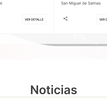
at
San Miguel de Salinas
VER DETALLE
VER 
Noticias