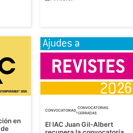
CONVOCATORIAS
,
CONVOCATORIAS
CERRADAS
ción en
El IAC Juan Gil-Albert
 de
recupera la convocatoria