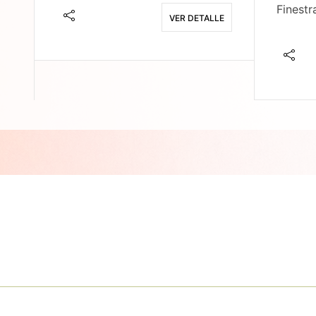
Finestr
VER DETALLE
E