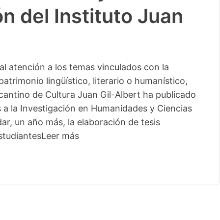
n del Instituto Juan
l atención a los temas vinculados con la
patrimonio lingüístico, literario o humanístico,
licantino de Cultura Juan Gil-Albert ha publicado
s a la Investigación en Humanidades y Ciencias
ar, un año más, la elaboración de tesis
studiantes
Leer más