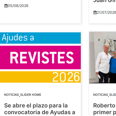
Juan Gil
05/08/2026
21/07/202
,
,
NOTICIAS
SLIDER HOME
NOTICIAS
SLI
Se abre el plazo para la
Roberto
convocatoria de Ayudas a
primer 