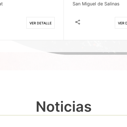
at
San Miguel de Salinas
VER DETALLE
VER 
Noticias