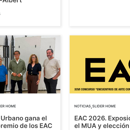
-Albert
6
,
DER HOME
NOTICIAS
SLIDER HOME
 Urbano gana el
EAC 2026. Exposi
premio de los EAC
el MUA y elección