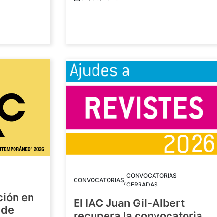
CONVOCATORIAS
,
CONVOCATORIAS
CERRADAS
ción en
El IAC Juan Gil-Albert
 de
recupera la convocatoria