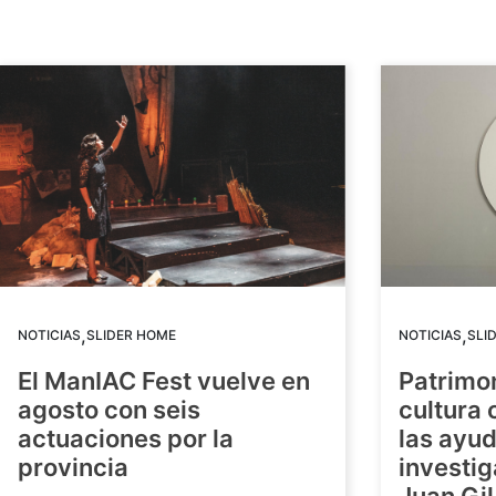
,
,
NOTICIAS
SLIDER HOME
NOTICIAS
SLI
El ManIAC Fest vuelve en
Patrimon
agosto con seis
cultura 
actuaciones por la
las ayud
provincia
investig