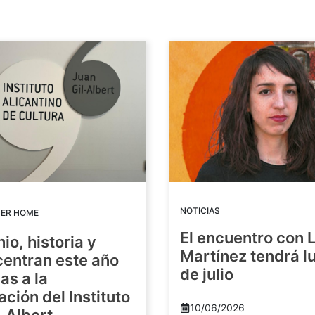
NOTICIAS
DER HOME
El encuentro con 
io, historia y
Martínez tendrá lu
centran este año
de julio
as a la
ación del Instituto
10/06/2026