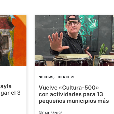
,
NOTICIAS
SLIDER HOME
Layla
Vuelve «Cultura-500»
gar el 3
con actividades para 13
pequeños municipios más
04/06/2026