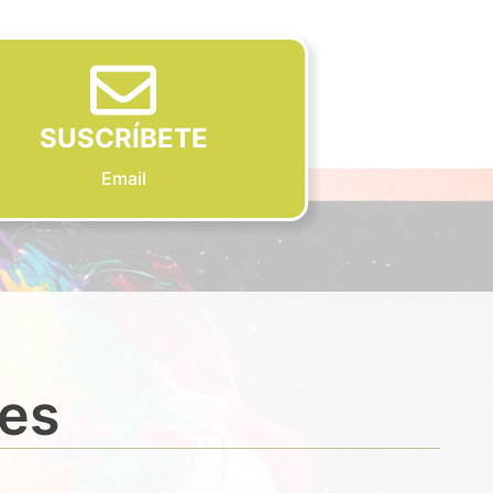
SUSCRÍBETE
Email
des