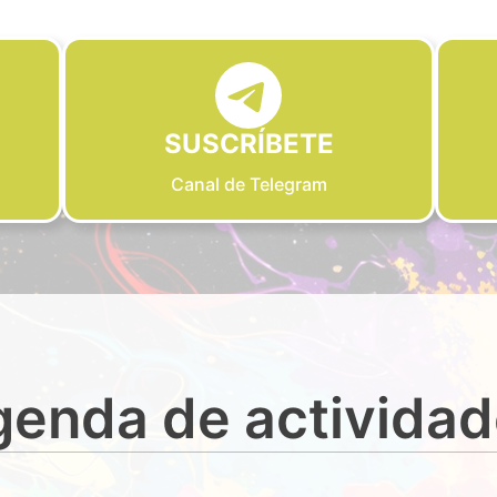
SUSCRÍBETE
Canal de Telegram
enda de activida