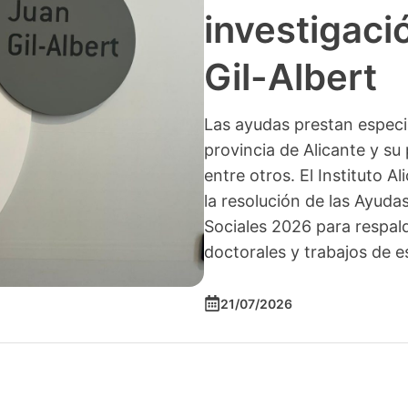
investigació
Gil-Albert
Las ayudas prestan especia
provincia de Alicante y su 
entre otros. El Instituto A
la resolución de las Ayuda
Sociales 2026 para respald
doctorales y trabajos de e
21/07/2026