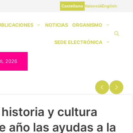
Castellano
Valencià
English
UBLICACIONES
NOTICIAS
ORGANISMO
SEDE ELECTRÓNICA
OL 2026
historia y cultura
e año las ayudas a la