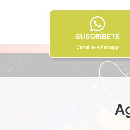
SUSCRÍBETE
Canal de whatsapp
Ag