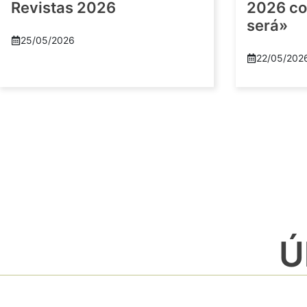
Revistas 2026
2026 co
será»
25/05/2026
22/05/202
Ú