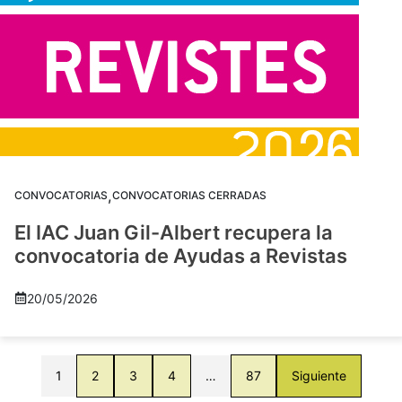
,
CONVOCATORIAS
CONVOCATORIAS CERRADAS
El IAC Juan Gil-Albert recupera la
convocatoria de Ayudas a Revistas
20/05/2026
1
2
3
4
…
87
Siguiente