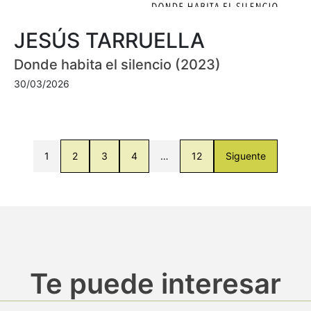
JESÚS TARRUELLA
Donde habita el silencio (2023)
30/03/2026
1
2
3
4
…
12
Siguente
Te puede interesar