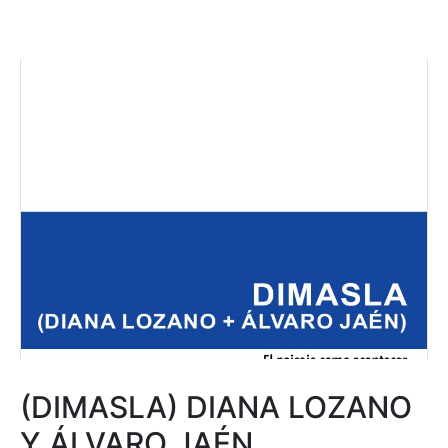
(DIMASLA) DIANA LOZANO
Y ÁLVARO JAÉN