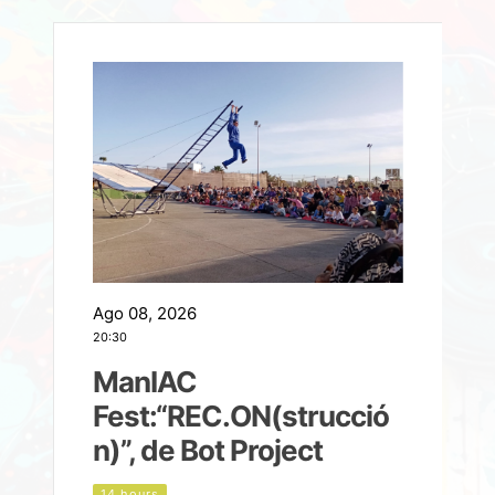
Ago 08, 2026
A
20:30
2
ManIAC
M
a
Fest:“REC.ON(strucció
l
n)”, de Bot Project
14 hours