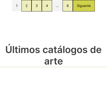
1
2
3
4
…
8
Siguente
Últimos catálogos de
arte