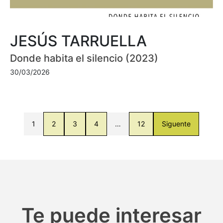
JESÚS TARRUELLA
Donde habita el silencio (2023)
30/03/2026
1
2
3
4
…
12
Siguente
Te puede interesar