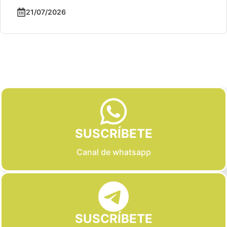
21/07/2026
Slide 2 of 6
SUSCRÍBETE
Canal de whatsapp
SUSCRÍBETE