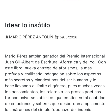
Idear lo insótilo
MARIO PÉREZ ANTOLÍN
15/06/2026
Mario Pérez antolín ganador del Premio Internacional
Juan Gil-Albert de Escritura Aforística y del Yo. Con
este libro, nueva entrega de aforismos, la más
profuda y estilizada indagación sobre los aspectos
más secretos y clandestinos del ser humano y lo
hace llevando al límite el género, pues muchas veces
los pensamientos, los relatos o las prosas poéticas
forman universos abiertos que contienen tal cantidad
de emociones y saberes que desbordan ampliamente
los márgenes del simple fogonazo del ingenio.