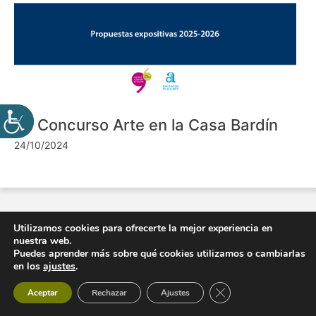
VII Concurso Arte en la Casa Bardín
24/10/2024
Utilizamos cookies para ofrecerte la mejor experiencia en
nuestra web.
Puedes aprender más sobre qué cookies utilizamos o cambiarlas
en los
ajustes
.
Cerrar el banner de 
Aceptar
Rechazar
Ajustes