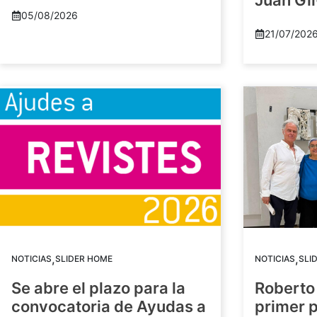
Juan Gil
05/08/2026
21/07/202
,
,
NOTICIAS
SLIDER HOME
NOTICIAS
SLI
Se abre el plazo para la
Roberto
convocatoria de Ayudas a
primer 