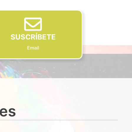
SUSCRÍBETE
Email
des