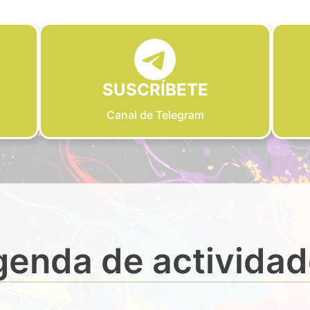
SUSCRÍBETE
Canal de Telegram
enda de activida