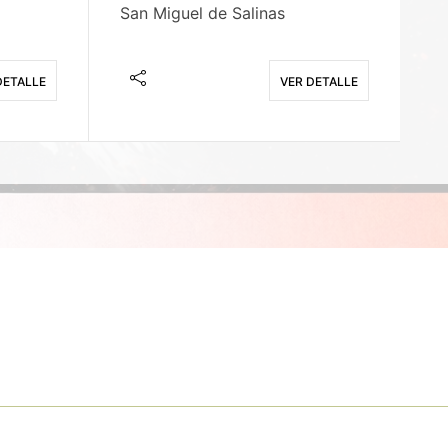
San Miguel de Salinas
X
DETALLE
VER DETALLE