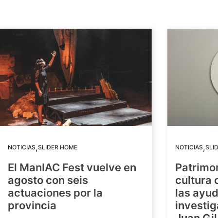
,
,
NOTICIAS
SLIDER HOME
NOTICIAS
SLI
El ManIAC Fest vuelve en
Patrimon
agosto con seis
cultura 
actuaciones por la
las ayud
provincia
investig