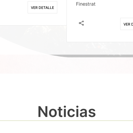
Finestrat
VER DETALLE
VER 
Noticias