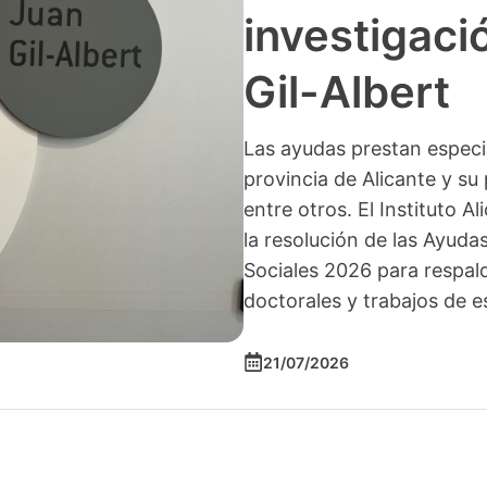
investigació
Gil-Albert
Las ayudas prestan especia
provincia de Alicante y su 
entre otros. El Instituto A
la resolución de las Ayuda
Sociales 2026 para respald
doctorales y trabajos de e
21/07/2026