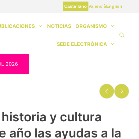
Castellano
Valencià
English
UBLICACIONES
NOTICIAS
ORGANISMO
SEDE ELECTRÓNICA
OL 2026
historia y cultura
e año las ayudas a la