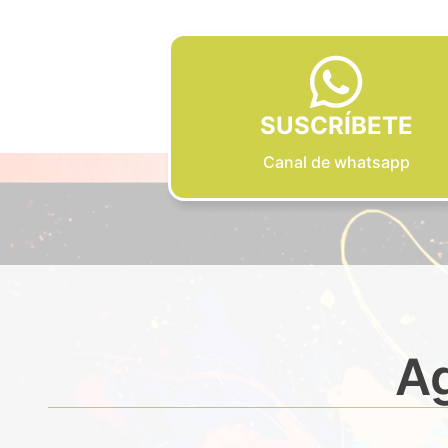
SUSCRÍBETE
Canal de whatsapp
Ag