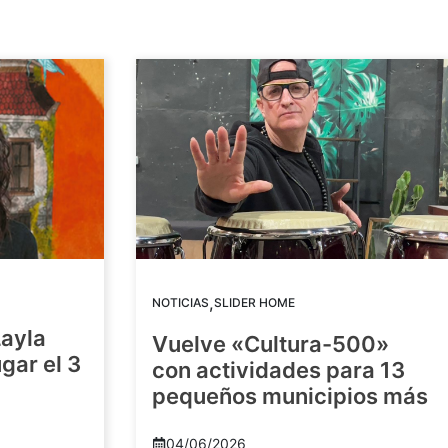
,
NOTICIAS
SLIDER HOME
Layla
Vuelve «Cultura-500»
gar el 3
con actividades para 13
pequeños municipios más
04/06/2026