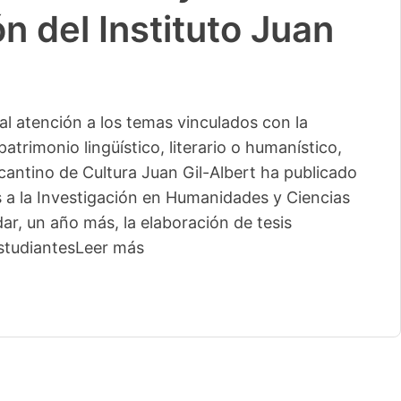
n del Instituto Juan
l atención a los temas vinculados con la
patrimonio lingüístico, literario o humanístico,
licantino de Cultura Juan Gil-Albert ha publicado
s a la Investigación en Humanidades y Ciencias
ar, un año más, la elaboración de tesis
studiantes
Leer más