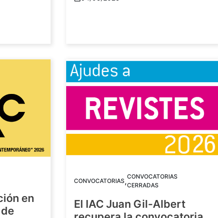
CONVOCATORIAS
,
CONVOCATORIAS
CERRADAS
ción en
El IAC Juan Gil-Albert
 de
recupera la convocatoria