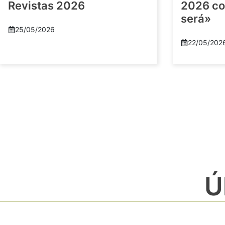
Revistas 2026
2026 co
será»
25/05/2026
22/05/202
Ú