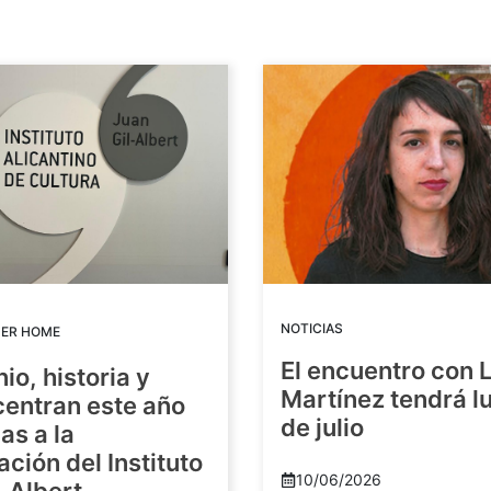
NOTICIAS
DER HOME
El encuentro con 
io, historia y
Martínez tendrá lu
centran este año
de julio
as a la
ación del Instituto
10/06/2026