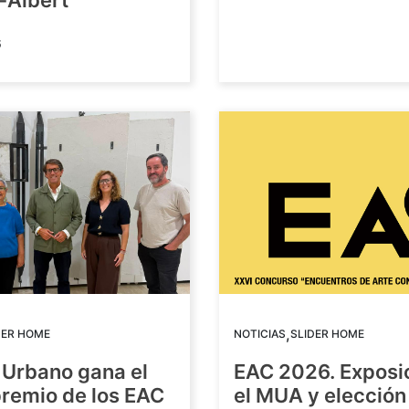
-Albert
6
,
DER HOME
NOTICIAS
SLIDER HOME
 Urbano gana el
EAC 2026. Exposi
premio de los EAC
el MUA y elección